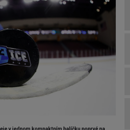
keje v jednom kompaktním balíčku poprvé na