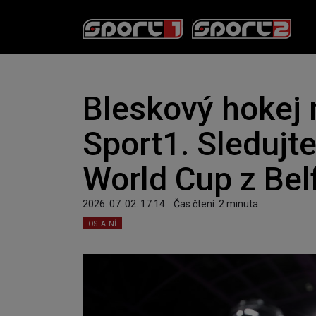
Bleskový hokej 
Sport1. Sledujt
World Cup z Bel
2026. 07. 02. 17:14
Čas čtení:
2
minuta
OSTATNÍ