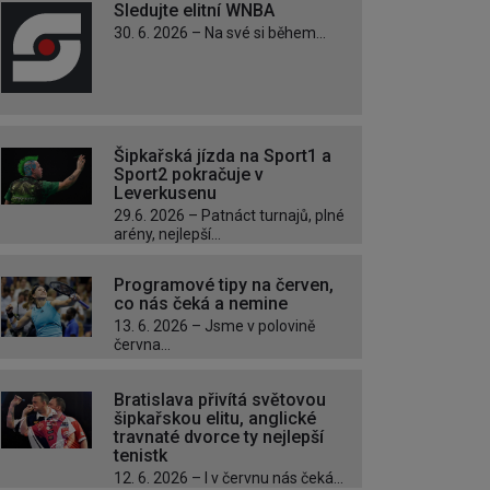
Sledujte elitní WNBA
30. 6. 2026 – Na své si během...
Šipkařská jízda na Sport1 a
Sport2 pokračuje v
Leverkusenu
29.6. 2026 – Patnáct turnajů, plné
arény, nejlepší...
Programové tipy na červen,
co nás čeká a nemine
13. 6. 2026 – Jsme v polovině
června...
Bratislava přivítá světovou
šipkařskou elitu, anglické
travnaté dvorce ty nejlepší
tenistk
12. 6. 2026 – I v červnu nás čeká...