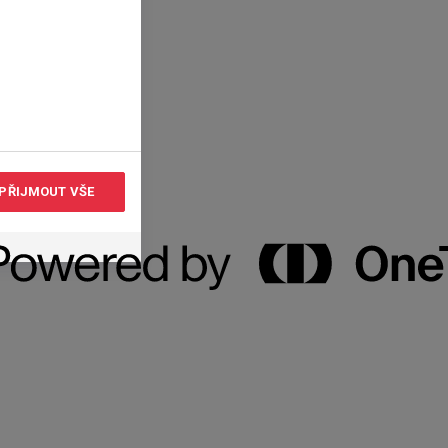
PŘIJMOUT VŠE