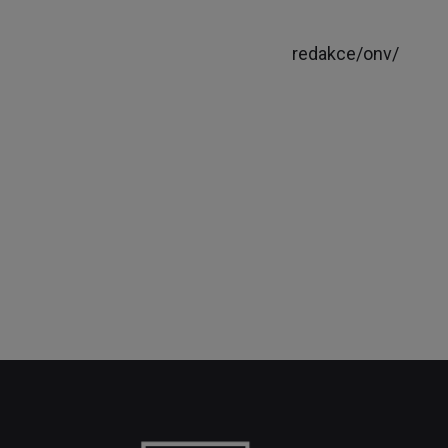
redakce/onv/