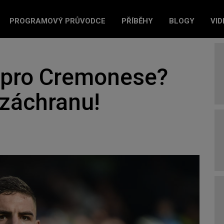
PROGRAMOVÝ PRŮVODCE
PŘÍBĚHY
BLOGY
VID
o pro Cremonese?
o záchranu!