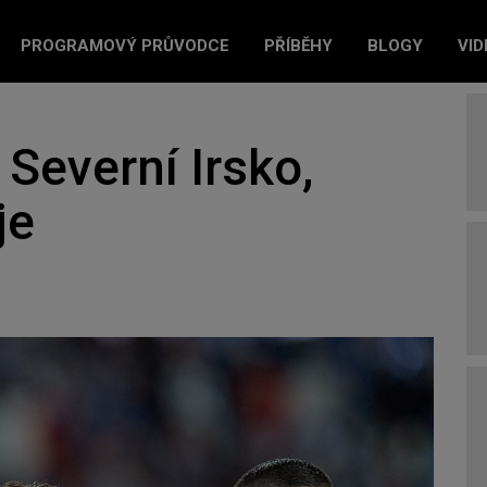
PROGRAMOVÝ PRŮVODCE
PŘÍBĚHY
BLOGY
VID
i Severní Irsko,
je