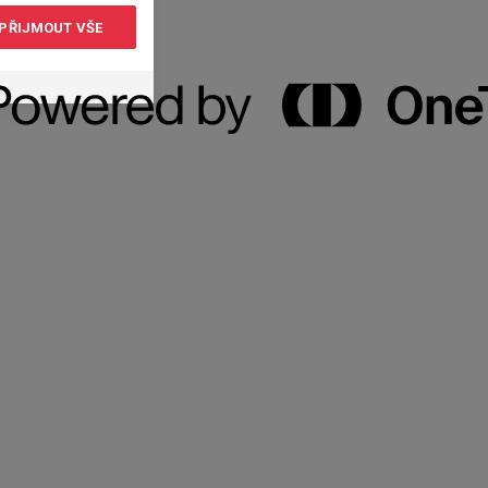
PŘIJMOUT VŠE