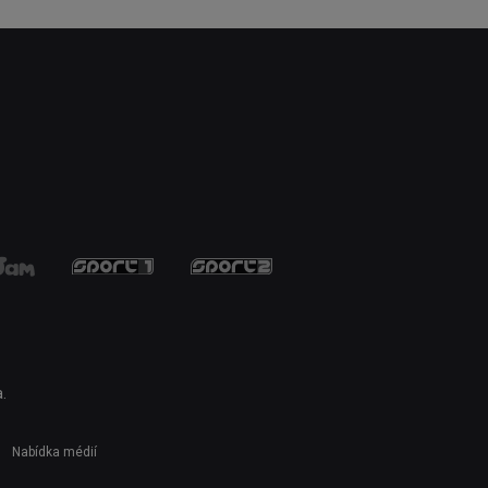
.
Nabídka médií