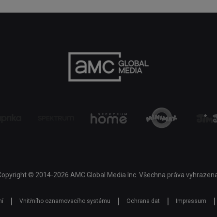
Copyright © 2014-2026 AMC Global Media Inc. Všechna práva vyhrazena
|
|
|
|
ní
Vnitřního oznamovacího systému
Ochrana dat
Impressum