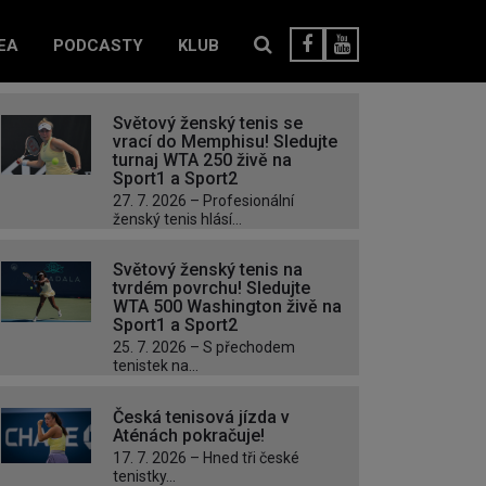
EA
PODCASTY
KLUB
Světový ženský tenis se
vrací do Memphisu! Sledujte
turnaj WTA 250 živě na
Sport1 a Sport2
27. 7. 2026 – Profesionální
ženský tenis hlásí...
Světový ženský tenis na
tvrdém povrchu! Sledujte
WTA 500 Washington živě na
Sport1 a Sport2
25. 7. 2026 – S přechodem
tenistek na...
Česká tenisová jízda v
Aténách pokračuje!
17. 7. 2026 – Hned tři české
tenistky...