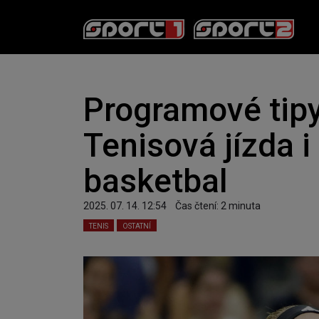
Programové tipy
Tenisová jízda i
basketbal
2025. 07. 14. 12:54
Čas čtení:
2
minuta
TENIS
OSTATNÍ