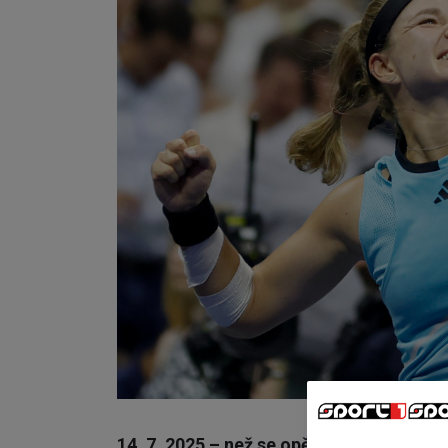
14. 7. 2025 – než se opět rozhoří boje 